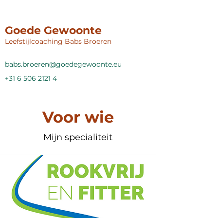
Goede Gewoonte
Leefstijlcoaching Babs Broeren
babs.broeren@goedegewoonte.eu
+31 6 506 2121 4
Voor wie
Mijn specialiteit